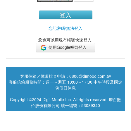
登入
忘記密碼/無法登入
您也可以用現有帳號快速登入
使用Google帳號登入
客服信箱／障礙排查申請：0800@dimobo.com.tw
客服信箱服務時間：週一～週五 10:00～17:30 中午時段及國定
例假日休息
Copyright ©2024 Digit Mobile Inc. All rights reserved. 摩百數
位股份有限公司 統一編號：53089340