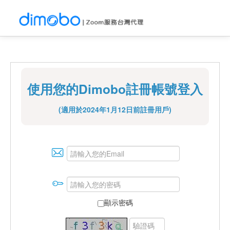
使用您的Dimobo註冊帳號登入
(適用於2024年1月12日前註冊用戶)
顯示密碼