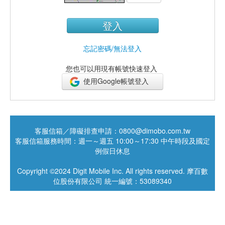
登入
忘記密碼/無法登入
您也可以用現有帳號快速登入
使用Google帳號登入
客服信箱／障礙排查申請：0800@dimobo.com.tw
客服信箱服務時間：週一～週五 10:00～17:30 中午時段及國定
例假日休息
Copyright ©2024 Digit Mobile Inc. All rights reserved. 摩百數
位股份有限公司 統一編號：53089340