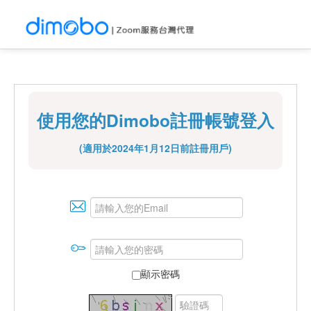
使用您的Dimobo註冊帳號登入
(適用於2024年1月12日前註冊用戶)
顯示密碼